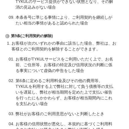
TYKULのサービス提供ができない状態となり、その解
消の見込みがない場合
本条各号に準じる事情により、ご利用契約を継続しが
たい相当の事情があると認められた場合
第9条(ご利用契約の解除)
お客様が次のいずれかの事由に該当した場合、弊社は、お
客様とのご利用契約を解除することができます。
お客様がTYKULサービスをご利用いただく上で、お名
前、ご住所等、お客様の特定及び信用状況の判断に係
る事実について虚偽の申告をした場合
第6条に定めるご利用料金及びその他の費用等、
TYKULを利用する上で弊社に対して負う債務等の支払
いを遅延し、弊社が相当期間を定めた上で支払い催告
を行ったにもかかわらず、お客様が相当期間内にこれ
を支払わない場合
弊社がお客様のご利用意思がないと判断したとき
お客様の信用状態が悪化し、本規約に基づくご利用料