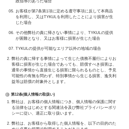
政指導のあった場合
お客様が第7条第1項に定める遵守事項に反して本商品
を利用し、又はTYKULを利用したことにより損害が生
じた場合
その他弊社の責に帰さない事情により、TYKULの提供
が困難となり、又はお客様に損害が生じた場合
TYKULの提供が可能なエリア以外の地域の場合
弊社の責に帰する事情によって生じた債務不履行によりお
客様に損害が生じた場合であっても、賠償すべき損害は、
通常の事情から直接生じる損害に限られるものとし、予見
可能性の有無を問わず、特別事情から生じる損害、逸失利
益等は賠償の対象外とします。
第12条(個人情報の取扱い)
弊社は、お客様の個人情報につき、個人情報の保護に関す
る法律をはじめとする関連法令及び弊社プライバシーポリ
シーに従い、適正に取り扱います。
弊社は、お客様から取得した個人情報を、以下の目的のた