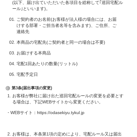
(以下、届け出ていただいた各項目を総称して｢巡回宅配ル
ール｣といいます)。
ご契約者のお名前(お客様が法人様の場合には、お届
けする部署・ご担当者名等を含みます)、ご住所、ご
連絡先
本商品の宅配先(ご契約者と同一の場合は不要)
お届けする本商品
宅配1回あたりの数量(リットル)
宅配予定日
第3条(届出事項の変更)
お客様が弊社に届け出た巡回宅配ルールの変更を必要とす
る場合は、下記WEBサイトから変更ください。
・WEBサイト：https://odasekiyu.tykul.jp
お客様は、本条第1項の定めにより、宅配ルール又は届出