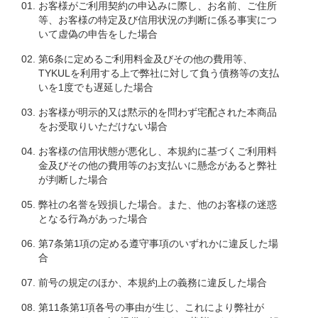
お客様がご利用契約の申込みに際し、お名前、ご住所
等、お客様の特定及び信用状況の判断に係る事実につ
いて虚偽の申告をした場合
第6条に定めるご利用料金及びその他の費用等、
TYKULを利用する上で弊社に対して負う債務等の支払
いを1度でも遅延した場合
お客様が明示的又は黙示的を問わず宅配された本商品
をお受取りいただけない場合
お客様の信用状態が悪化し、本規約に基づくご利用料
金及びその他の費用等のお支払いに懸念があると弊社
が判断した場合
弊社の名誉を毀損した場合。また、他のお客様の迷惑
となる行為があった場合
第7条第1項の定める遵守事項のいずれかに違反した場
合
前号の規定のほか、本規約上の義務に違反した場合
第11条第1項各号の事由が生じ、これにより弊社が