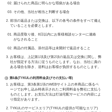
届けられた商品に明らかな瑕疵がある場合
その他、当社が相当と判断する場合
前項の返品または交換は、以下の各号の条件をすべて備え
ていることを必要とします。
商品受取り後、8日以内にお客様相談センターに連絡
がなされること
商品の付属品、添付品等は未開封で返品すること
お客様は、上記第1項及び第2項の返品又は交換に関し、弊
社が指定する方法に従うものとします。なお、当社に責の
ある場合を除き、送料はお客様が負担するものとします。
第6条(TYKULの利用料金及びその支払い等)
お客様は、第3条第1項のWEBサイト上の本商品に係るペ
ージでお申し込み時表示されたご利用料金を弊社に支払う
ものとします。お支払方法は灯油宅配サービスの内容によ
り指定があります。
TYKULのサービスエリア(TYKULの提供が可能なエリア)