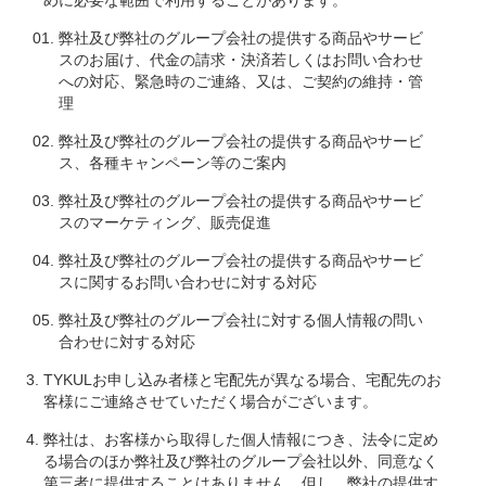
めに必要な範囲で利用することがあります。
弊社及び弊社のグループ会社の提供する商品やサービ
スのお届け、代金の請求・決済若しくはお問い合わせ
への対応、緊急時のご連絡、又は、ご契約の維持・管
理
弊社及び弊社のグループ会社の提供する商品やサービ
ス、各種キャンペーン等のご案内
弊社及び弊社のグループ会社の提供する商品やサービ
スのマーケティング、販売促進
弊社及び弊社のグループ会社の提供する商品やサービ
スに関するお問い合わせに対する対応
弊社及び弊社のグループ会社に対する個人情報の問い
合わせに対する対応
TYKULお申し込み者様と宅配先が異なる場合、宅配先のお
客様にご連絡させていただく場合がございます。
弊社は、お客様から取得した個人情報につき、法令に定め
る場合のほか弊社及び弊社のグループ会社以外、同意なく
第三者に提供することはありません。但し、弊社の提供す