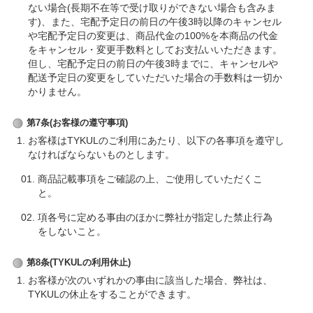
ない場合(長期不在等で受け取りができない場合も含みま
す)、また、宅配予定日の前日の午後3時以降のキャンセル
や宅配予定日の変更は、商品代金の100%を本商品の代金
をキャンセル・変更手数料としてお支払いいただきます。
但し、宅配予定日の前日の午後3時までに、キャンセルや
配送予定日の変更をしていただいた場合の手数料は一切か
かりません。
第7条(お客様の遵守事項)
お客様はTYKULのご利用にあたり、以下の各事項を遵守し
なければならないものとします。
商品記載事項をご確認の上、ご使用していただくこ
と。
項各号に定める事由のほかに弊社が指定した禁止行為
をしないこと。
第8条(TYKULの利用休止)
お客様が次のいずれかの事由に該当した場合、弊社は、
TYKULの休止をすることができます。