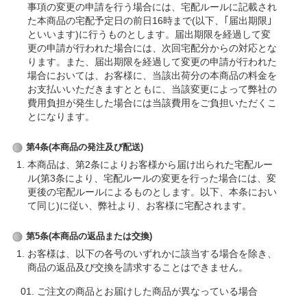
事項の変更の申請を行う場合には、宅配ルールに記載され
た本商品の宅配予定日の前日16時まで(以下、｢届出期限｣
といいます)に行うものとします。届出期限を経過して変
更の申請が行われた場合には、次回宅配分からの対応とな
ります。また、届出期限を経過して変更の申請が行われた
場合においては、お客様に、当該出荷分の本商品の料金を
お支払いいただきますとともに、当該変更によって弊社の
費用負担が発生した場合には当該費用をご負担いただくこ
とになります。
第4条(本商品の発注及び配送)
本商品は、第2条によりお客様から届け出られた宅配ルー
ル(第3条により、宅配ルールの変更を行った場合には、変
更後の宅配ルールによるものとします。以下、本条におい
て同じ)に従い、弊社より、お客様に宅配されます。
第5条(本商品の返品または交換)
お客様は、以下の各号のいずれかに該当する場合を除き、
商品の返品及び交換を請求することはできません。
ご注文の商品とお届けした商品が異なっている場合